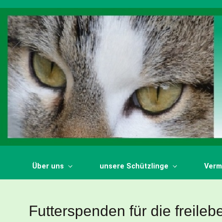
Zum Hauptinhalt springen
Über uns
unsere Schützlinge
Vermi
Futterspenden für die freil