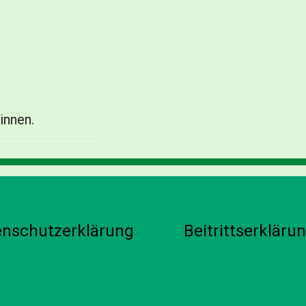
innen.
enschutzerklärung
Beitrittserkläru