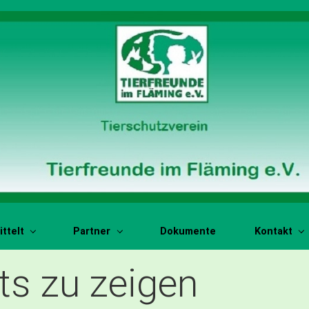
ttelt
Partner
Dokumente
Kontakt
hts zu zeigen