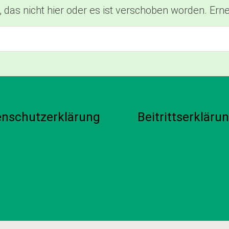
, das nicht hier oder es ist verschoben worden. Er
enschutzerklärung
Beitrittserkläru