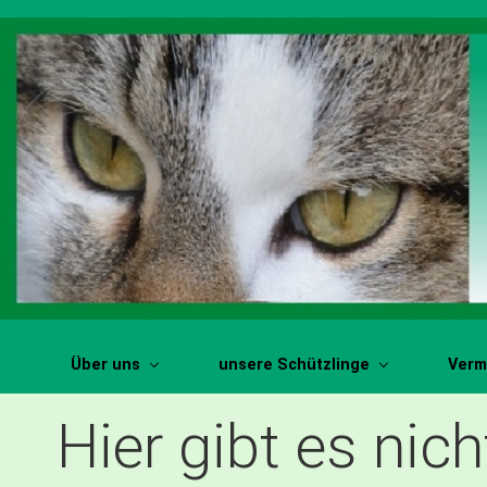
Zum Hauptinhalt springen
Über uns
unsere Schützlinge
Vermi
Hier gibt es nic